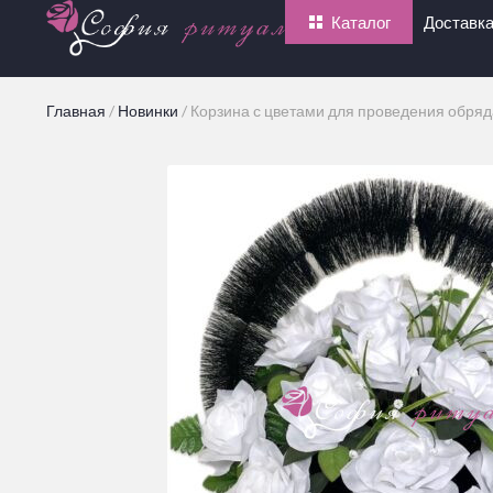
Каталог
Доставка
Главная
/
Новинки
/
Корзина с цветами для проведения обряд