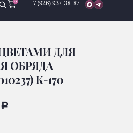
0
+7 (926) 937-38-87
 ЦВЕТАМИ ДЛЯ
Я ОБРЯДА
10237) К-170
0
Р