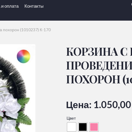
 и оплата
Контакты
а похорон (1010237) К-170
КОРЗИНА С
ПРОВЕДЕНИ
ПОХОРОН (10
Цена:
1.050,0
Цвет