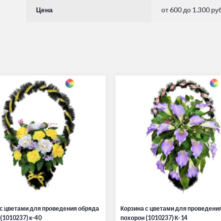
Цена
от 600 до 1.300 руб
 с цветами для проведения обряда
Корзина с цветами для проведени
(1010237) к-40
похорон (1010237) К-14