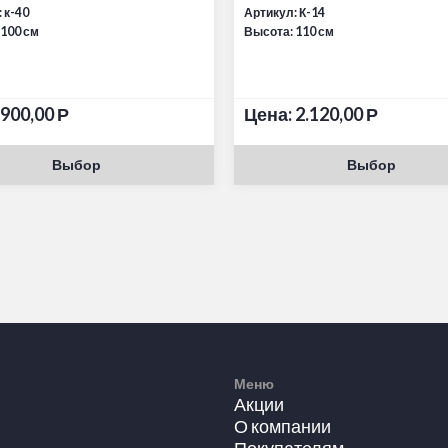
 к-40
Артикул: К-14
 100 см
Высота: 110 см
900,00
Р
Цена:
2.120,00
Р
Выбор
Выбор
Меню
Акции
О компании