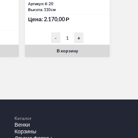
Артикул: К-20
Высота: 110 см
Цена:
2.170,00
Р
-
+
В корзину
Каталог
Венки
Корзины