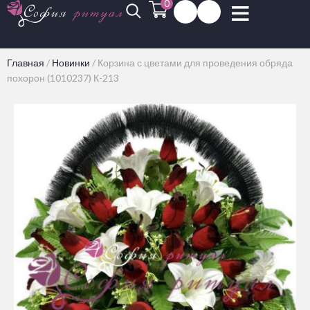
0
Главная
/
Новинки
/
Корзина с цветами для проведения обряда
похорон (1010237) К-213