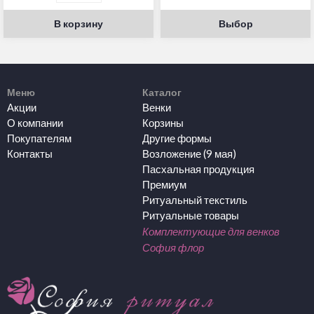
В корзину
Выбор
Меню
Каталог
Акции
Венки
О компании
Корзины
Покупателям
Другие формы
Контакты
Возложение (9 мая)
Пасхальная продукция
Премиум
Ритуальный текстиль
Ритуальные товары
Комплектующие для венков
София флор