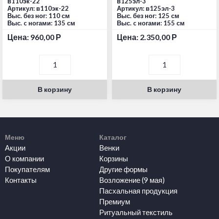
в110эк-22
в125эл-3
Артикул: в110эк-22
Артикул: в125эл-3
Выс. без ног: 110 см
Выс. без ног: 125 см
Выс. c ногами: 135 см
Выс. c ногами: 155 см
Цена:
960,00
Р
Цена:
2.350,00
Р
В корзину
В корзину
Меню
Каталог
Акции
Венки
О компании
Корзины
Покупателям
Другие формы
Контакты
Возложение (9 мая)
Пасхальная продукция
Премиум
Ритуальный текстиль