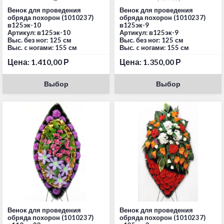
Венок для проведения
Венок для проведения
обряда похорон (1010237)
обряда похорон (1010237)
в125эк-10
в125эк-9
Артикул: в125эк-10
Артикул: в125эк-9
Выс. без ног: 125 см
Выс. без ног: 125 см
Выс. c ногами: 155 см
Выс. c ногами: 155 см
Цена:
1.410,00
Р
Цена:
1.350,00
Р
Выбор
Выбор
Венок для проведения
Венок для проведения
обряда похорон (1010237)
обряда похорон (1010237)