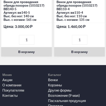
Венок для проведения
Венок для проведения
обряда похорон (1010237)
обряда похорон (1010237)
ВВ140-5
ВВ110-4
Артикул: вв140-5
Артикул: вв110-4
Выс. без ног: 140 см
Выс. без ног: 110 см
Выс. c ногами: 165 см
Выс. c ногами: 135 см
Цена:
3.000,00
Р
Цена:
1.460,00
Р
В корзину
В корзину
Меню
Каталог
Акции
Венки
О компании
Корзины
Покупателям
Другие формы
Контакты
Возложение (9 мая)
Пасхальная продукция
Премиум