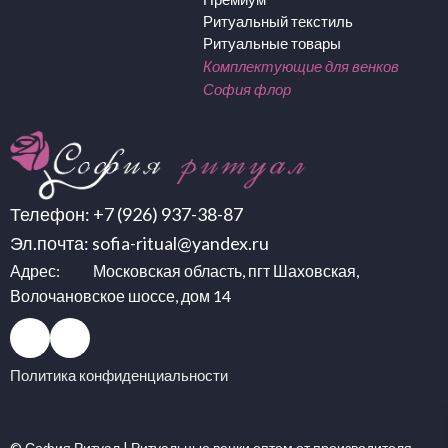
Ритуальный текстиль
Ритуальные товары
Комплектующие для венков
София флор
Телефон:
+7 (926) 937-38-87
Эл.почта:
sofia-ritual@yandex.ru
Адрес: Московская область, пгт Шаховская,
Волочановское шоссе, дом 14
Политика конфиденциальности
© София Ритуал |
Ритуальные венки оптом
от производителя