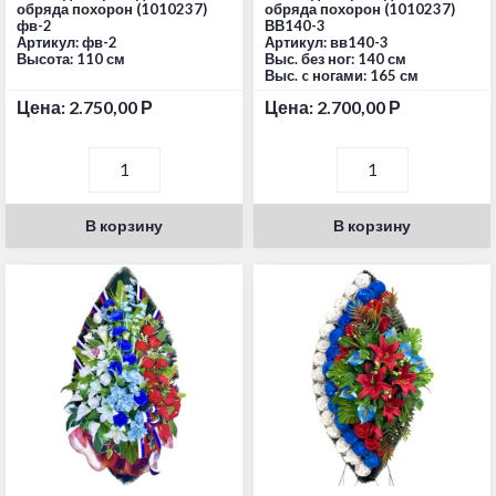
обряда похорон (1010237)
обряда похорон (1010237)
фв-2
ВВ140-3
Артикул: фв-2
Артикул: вв140-3
Высота: 110 см
Выс. без ног: 140 см
Выс. c ногами: 165 см
Цена:
2.750,00
Р
Цена:
2.700,00
Р
В корзину
В корзину