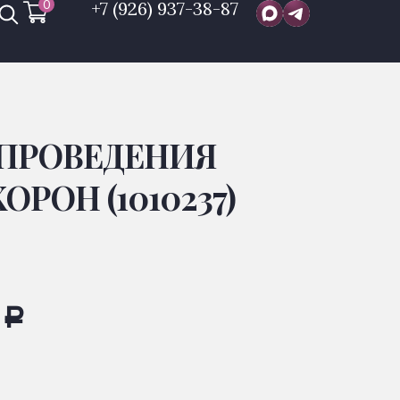
0
+7 (926) 937-38-87
 ПРОВЕДЕНИЯ
РОН (1010237)
0
Р