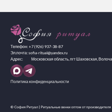
Телефон:
+7 (926) 937-38-87
Эл.почта:
sofia-ritual@yandex.ru
Адрес: Московская область, пгт Шаховская, Волоча
Политика конфиденциальности
© София Ритуал |
Ритуальные венки оптом
от производителя