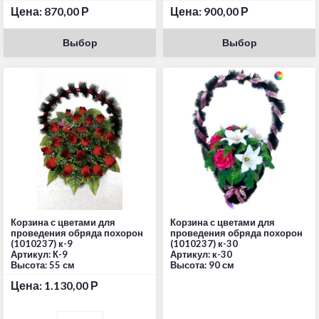
Цена:
870,00
Р
Цена:
900,00
Р
Выбор
Выбор
Корзина с цветами для
Корзина с цветами для
проведения обряда похорон
проведения обряда похорон
(1010237) к-9
(1010237) к-30
Артикул: К-9
Артикул: к-30
Высота: 55 см
Высота: 90 см
Цена:
1.130,00
Р