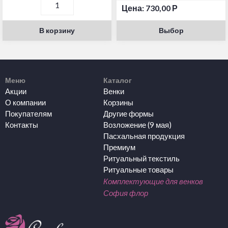
Цена:
730,00
Р
В корзину
Выбор
Меню
Каталог
Акции
Венки
О компании
Корзины
Покупателям
Другие формы
Контакты
Возложение (9 мая)
Пасхальная продукция
Премиум
Ритуальный текстиль
Ритуальные товары
Комплектующие для венков
София флор