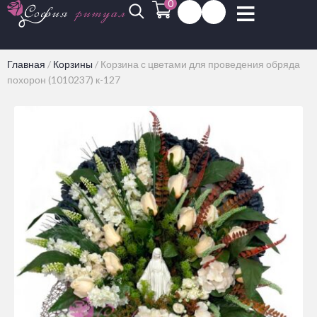
0
Главная
/
Корзины
/
Корзина с цветами для проведения обряда
похорон (1010237) к-127