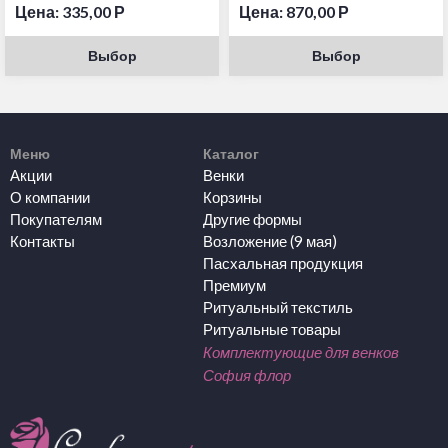
Цена:
335,00
Р
Цена:
870,00
Р
Выбор
Выбор
Меню
Каталог
Акции
Венки
О компании
Корзины
Покупателям
Другие формы
Контакты
Возложение (9 мая)
Пасхальная продукция
Премиум
Ритуальный текстиль
Ритуальные товары
Комплектующие для венков
София флор