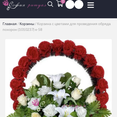
0
Главная
/
Корзины
/
Корзина с цветами для проведения обряда
похорон (1010237) к-58