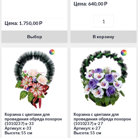
Цена:
640,00
Р
Цена:
1.750,00
Р
Выбор
В корзину
Корзина с цветами для
Корзина с цветами для
проведения обряда похорон
проведения обряда похорон
(1010237) к-33
(1010237) к-27
Артикул: к-33
Артикул: к-27
Высота: 55 см
Высота: 55 см