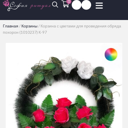
0
Главная
/
Корзины
/
Корзина с цветами для проведения обряда
похорон (1010237) К-97