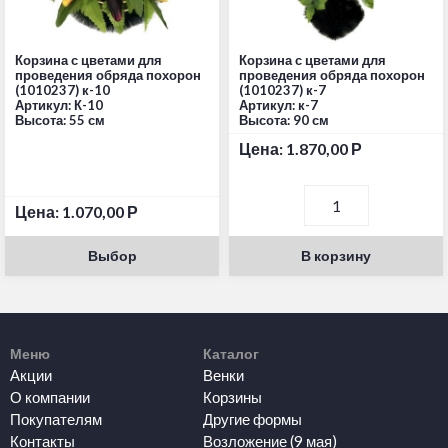
Корзина с цветами для
Корзина с цветами для
проведения обряда похорон
проведения обряда похорон
(1010237) к-10
(1010237) к-7
Артикул: К-10
Артикул: к-7
Высота: 55 см
Высота: 90 см
Цена:
1.870,00
Р
Цена:
1.070,00
Р
Выбор
В корзину
Меню
Каталог
Акции
Венки
О компании
Корзины
Покупателям
Другие формы
Контакты
Возложение (9 мая)