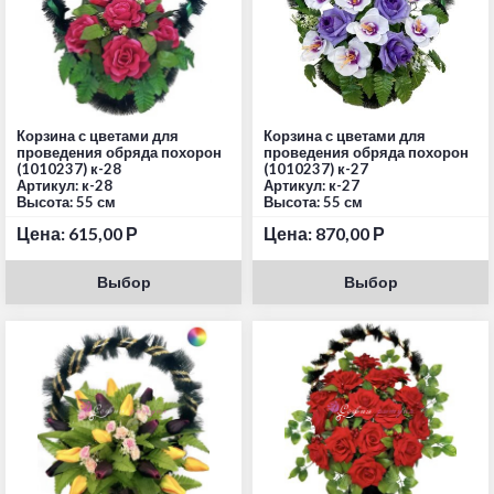
Корзина с цветами для
Корзина с цветами для
проведения обряда похорон
проведения обряда похорон
(1010237) к-28
(1010237) к-27
Артикул: к-28
Артикул: к-27
Высота: 55 см
Высота: 55 см
Цена:
615,00
Р
Цена:
870,00
Р
Выбор
Выбор