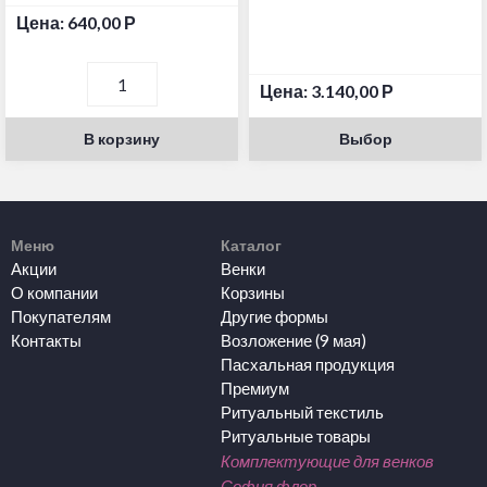
Цена:
640,00
Р
Цена:
3.140,00
Р
В корзину
Выбор
Меню
Каталог
Акции
Венки
О компании
Корзины
Покупателям
Другие формы
Контакты
Возложение (9 мая)
Пасхальная продукция
Премиум
Ритуальный текстиль
Ритуальные товары
Комплектующие для венков
София флор