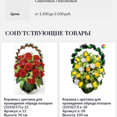
Сиреневый, Персиковый
Цена
от 1.300 до 2.500 руб.
СОПУТСТВУЮЩИЕ ТОВАРЫ
Корзина с цветами для
Корзина с цветами для
проведения обряда похорон
проведения обряда похорон
(1010237) к-22
(1010237) к-38
Артикул: к-22
Артикул: к-38
Высота: 90 см
Высота: 100 см