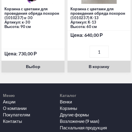
Корзина с цветами для
Корзина с цветами для
проведения обряда похорон
проведения обряда похорон
(1010237) к-30
(1010237) К-13
Артикул: к-30
Артикул: К-13
Высота: 90 см
Высота: 60 см
Цена:
640,00
Р
Цена:
730,00
Р
Выбор
В корзину
Меню
Каталог
Акции
Венки
О компании
Корзины
Покупателям
Другие формы
Контакты
Возложение (9 мая)
Пасхальная продукция