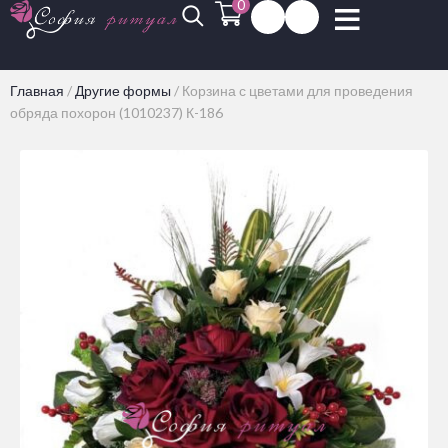
0
Главная
/
Другие формы
/
Корзина с цветами для проведения
обряда похорон (1010237) К-186