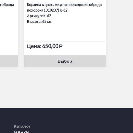
я обряда
Корзина с цветами для проведения обряда
похорон (1010237) К-62
Артикул: К-62
Высота: 65 см
Цена:
650,00
Р
Выбор
Каталог
Венки