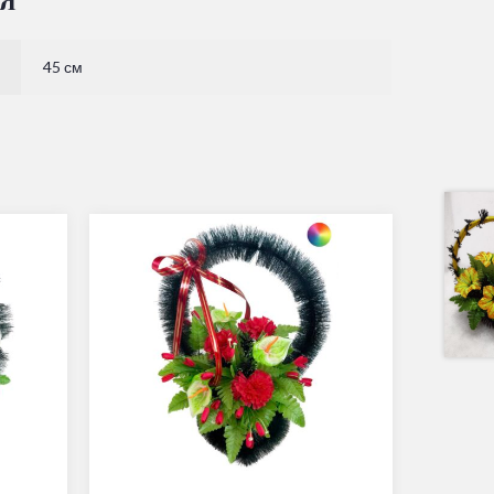
45 см