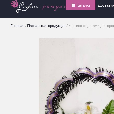
Каталог
Доставка
Главная
/
Пасхальная продукция
/
Корзина с цветами для про