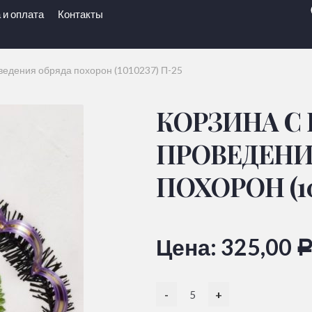
 и оплата
Контакты
ведения обряда похорон (1010237) П-25
КОРЗИНА С
ПРОВЕДЕНИ
ПОХОРОН (10
Цена:
325,00
-
+