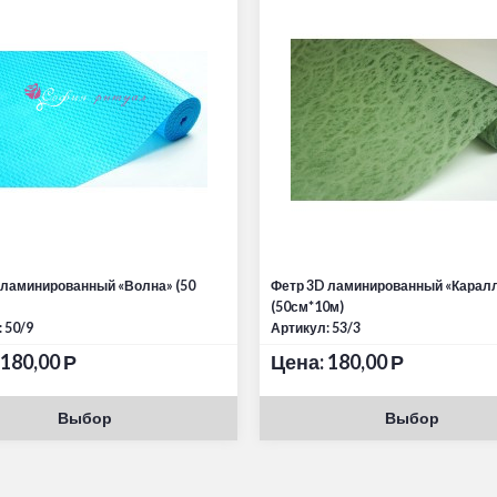
 ламинированный «Волна» (50
Фетр 3D ламинированный «Карал
(50см*10м)
 50/9
Артикул: 53/3
180,00
Р
Цена:
180,00
Р
Выбор
Выбор