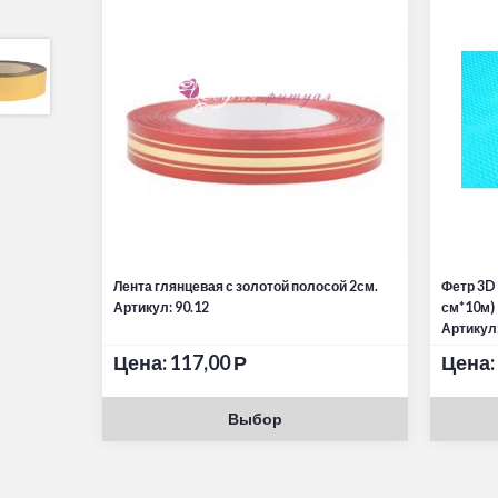
Лента глянцевая с золотой полосой 2см.
Фетр 3D
Артикул: 90.12
см*10м)
Артикул:
Цена:
117,00
Р
Цена:
Выбор