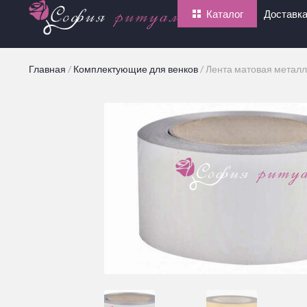
Каталог
Доставка
Главная
/
Комплектующие для венков
/
Лента матовая металл