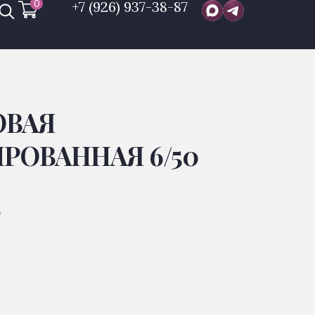
0
+7 (926) 937-38-87
ОВАЯ
РОВАННАЯ 6/50
Р