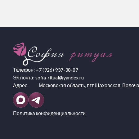
Телефон:
+7 (926) 937-38-87
Эл.почта:
sofia-ritual@yandex.ru
Адрес: Московская область, пгт Шаховская, Волоча
Политика конфиденциальности