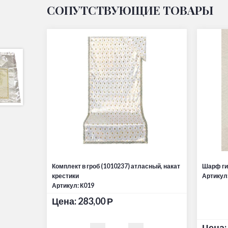
СОПУТСТВУЮЩИЕ ТОВАРЫ
Комплект в гроб (1010237) атласный, накат
Шарф ги
крестики
Артикул
Артикул: К019
Цена:
283,00
Р
Цена: