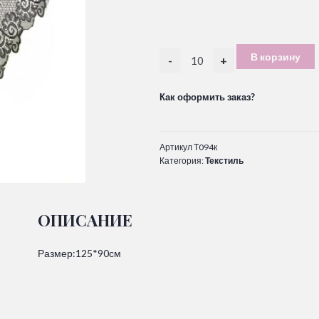
В корзину
-
+
Как оформить заказ?
Артикул
Т094к
Категория:
Текстиль
ОПИСАНИЕ
Размер:125*90см