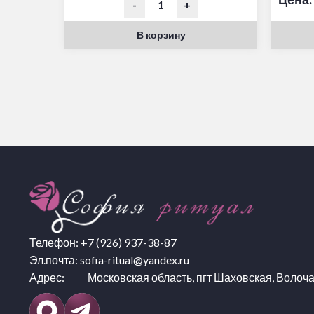
-
+
В корзину
Телефон:
+7 (926) 937-38-87
Эл.почта:
sofia-ritual@yandex.ru
Адрес: Московская область, пгт Шаховская, Волоча