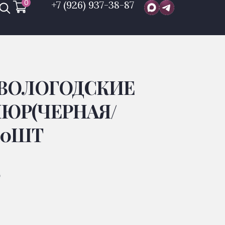
0
+7 (926) 937-38-87
ВОЛОГОДСКИЕ
ЮР(ЧЕРНАЯ/
/10ШТ
Р