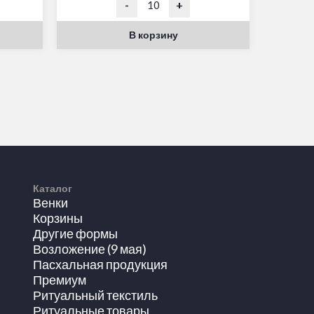
-
+
В корзину
Каталог
Венки
Корзины
Другие формы
Возложение (9 мая)
Пасхальная продукция
Премиум
Ритуальный текстиль
Ритуальные товары