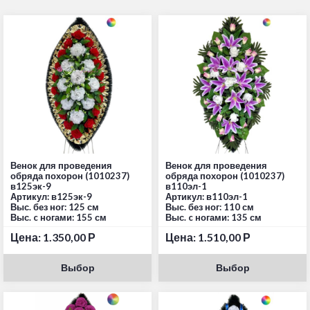
Венок для проведения
Венок для проведения
обряда похорон (1010237)
обряда похорон (1010237)
в125эк-9
в110эл-1
Артикул: в125эк-9
Артикул: в110эл-1
Выс. без ног: 125 см
Выс. без ног: 110 см
Выс. c ногами: 155 см
Выс. c ногами: 135 см
Цена:
1.350,00
Р
Цена:
1.510,00
Р
Выбор
Выбор