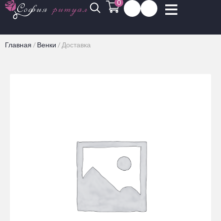
0
Главная
/
Венки
/
Доставка