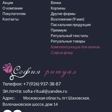
Акции
Венки
О компании
Корзины
Покупателям
Другие формы
Контакты
Возложение (9 мая)
Пасхальная продукция
Премиум
Ритуальный текстиль
Ритуальные товары
Комплектующие для венков
София флор
Телефон:
+7 (926) 937-38-87
Эл.почта:
sofia-ritual@yandex.ru
Адрес: Московская область, пгт Шаховская,
Волочановское шоссе, дом 14