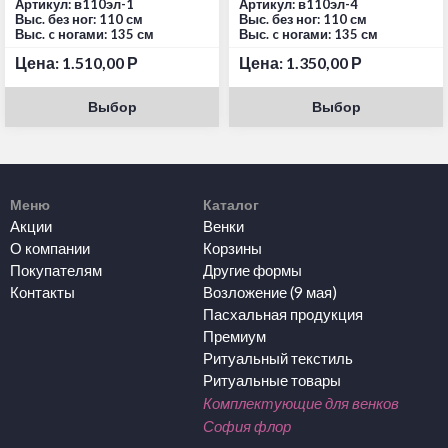
Артикул: в110эл-1
Артикул: в110эл-4
Выс. без ног: 110 см
Выс. без ног: 110 см
Выс. c ногами: 135 см
Выс. c ногами: 135 см
Цена:
1.510,00
Р
Цена:
1.350,00
Р
Выбор
Выбор
Меню
Каталог
Акции
Венки
О компании
Корзины
Покупателям
Другие формы
Контакты
Возложение (9 мая)
Пасхальная продукция
Премиум
Ритуальный текстиль
Ритуальные товары
Комплектующие для венков
София флор