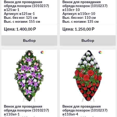
Венок для проведения
Венок для проведения
обряда похорон (1010237)
обряда похорон (1010237)
в125эк-1
в110ст-10
Артикул: в125эк-1
Артикул: в110ст-10
Выс. без ног: 125 см
Выс. без ног: 110 см
Выс. c ногами: 155 см
Выс. c ногами: 135 см
Цена:
1.400,00
Р
Цена:
1.250,00
Р
Выбор
Выбор
Венок для проведения
Венок для проведения
обряда похорон (1010237)
обряда похорон (1010237)
в110эл-1
в110эл-4