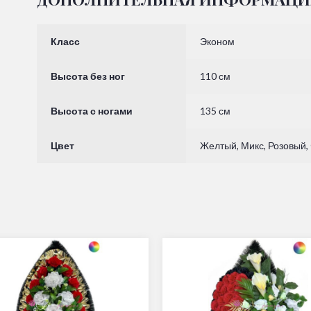
Класс
Эконом
Высота без ног
110 см
Высота с ногами
135 см
Цвет
Желтый, Микс, Розовый,