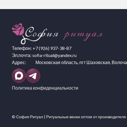
Телефон:
+7 (926) 937-38-87
Эл.почта:
sofia-ritual@yandex.ru
Адрес: Московская область, пгт Шаховская, Волоча
Политика конфиденциальности
© София Ритуал |
Ритуальные венки оптом
от производителя