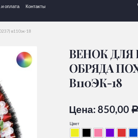
 и оплата
Контакты
0237) в110эк-18
ВЕНОК ДЛЯ
ОБРЯДА ПОХО
В110ЭК-18
Цена:
850,00
Цвет