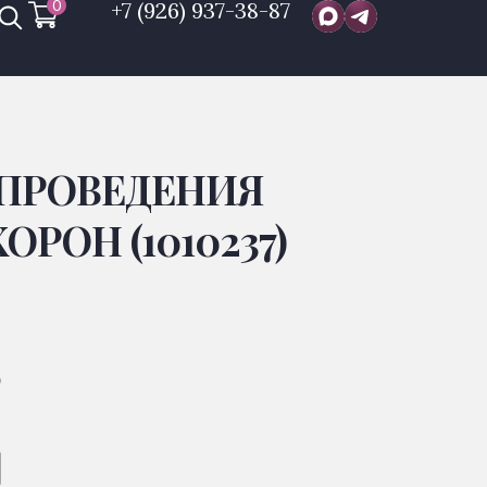
0
+7 (926) 937-38-87
 ПРОВЕДЕНИЯ
РОН (1010237)
Р