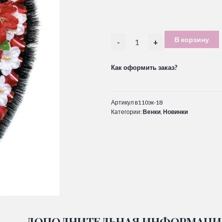
В корзину
-
+
Как оформить заказ?
Артикул
в110эк-18
Категории:
Венки
,
Новинки
ДОПОЛНИТЕЛЬНАЯ ИНФОРМАЦИ