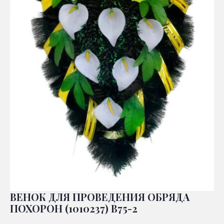
ВЕНОК ДЛЯ ПРОВЕДЕНИЯ ОБРЯДА
ПОХОРОН (1010237) В75-2