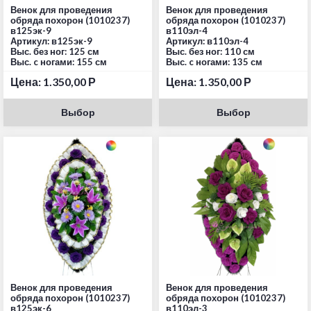
Венок для проведения
Венок для проведения
обряда похорон (1010237)
обряда похорон (1010237)
в125эк-9
в110эл-4
Артикул: в125эк-9
Артикул: в110эл-4
Выс. без ног: 125 см
Выс. без ног: 110 см
Выс. c ногами: 155 см
Выс. c ногами: 135 см
Цена:
1.350,00
Р
Цена:
1.350,00
Р
Выбор
Выбор
Венок для проведения
Венок для проведения
обряда похорон (1010237)
обряда похорон (1010237)
в125эк-6
в110эл-3