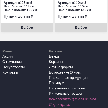
Артикул: в125эк-6
Артикул: в110эл-3
Выс. без ног: 125 см
Выс. без ног: 110 см
Выс. c ногами: 155 см
Выс. c ногами: 135 см
Цена:
1.420,00
Р
Цена:
1.470,00
Р
Выбор
Выбор
Меню
Каталог
Акции
Венки
О компании
Корзины
Покупателям
Другие формы
Контакты
Возложение (9 мая)
Пасхальная продукция
Премиум
Ритуальный текстиль
Ритуальные товары
Комплектующие для венков
София флор