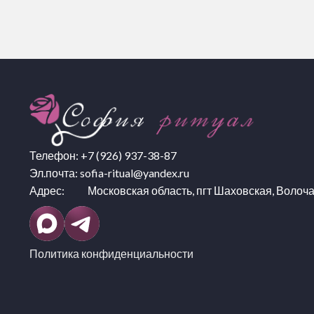
Телефон:
+7 (926) 937-38-87
Эл.почта:
sofia-ritual@yandex.ru
Адрес: Московская область, пгт Шаховская, Волоча
Политика конфиденциальности