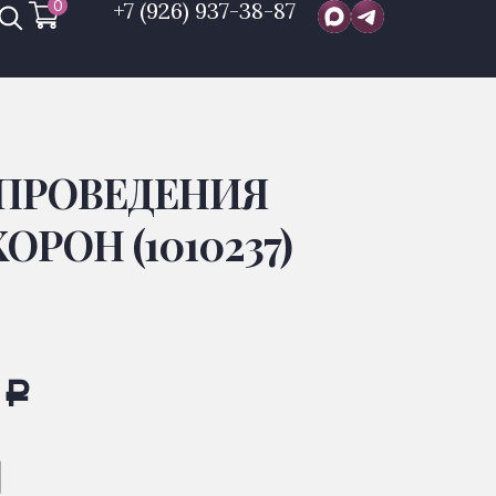
0
+7 (926) 937-38-87
 ПРОВЕДЕНИЯ
РОН (1010237)
0
Р