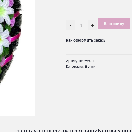
В корзину
-
+
Как оформить заказ?
Артикул
в125эк-1
Категория:
Венки
ДОПОЛНИТЕЛЬНАЯ ИНФОРМАЦИ