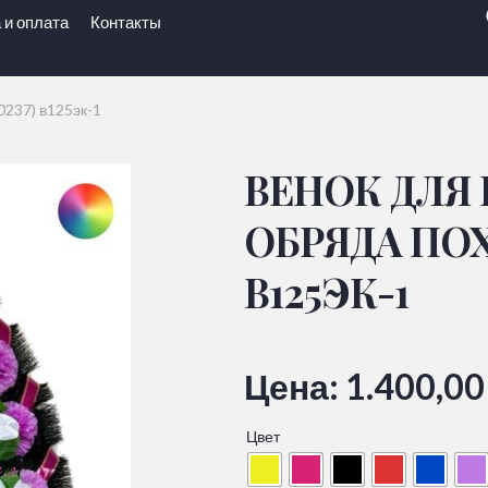
 и оплата
Контакты
0237) в125эк-1
ВЕНОК ДЛЯ
ОБРЯДА ПОХО
В125ЭК-1
Цена:
1.400,0
Цвет