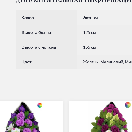
Класс
Эконом
Высота без ног
125 см
Высота с ногами
155 см
Цвет
Желтый, Малиновый, Мик