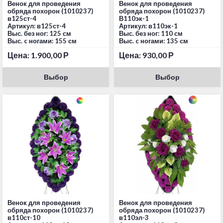
Венок для проведения
Венок для проведения
обряда похорон (1010237)
обряда похорон (1010237)
в125ст-4
В110эк-1
Артикул: в125ст-4
Артикул: в110эк-1
Выс. без ног: 125 см
Выс. без ног: 110 см
Выс. c ногами: 155 см
Выс. c ногами: 135 см
Цена:
1.900,00
Р
Цена:
930,00
Р
Выбор
Выбор
Венок для проведения
Венок для проведения
обряда похорон (1010237)
обряда похорон (1010237)
в110ст-10
в110эл-3