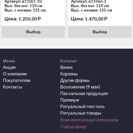
Артикул: в110ст-10
Артикул: в110эл-3
Выс. без ног: 110 см
Выс. без ног: 110 см
Выс. c ногами: 135 см
Выс. c ногами: 135 см
Цена:
1.250,00
Р
Цена:
1.470,00
Р
Выбор
Выбор
Меню
Каталог
Акции
Венки
О компании
Корзины
Покупателям
Другие формы
Контакты
Возложение (9 мая)
Пасхальная продукция
Премиум
Ритуальный текстиль
Ритуальные товары
Комплектующие для венков
София флор