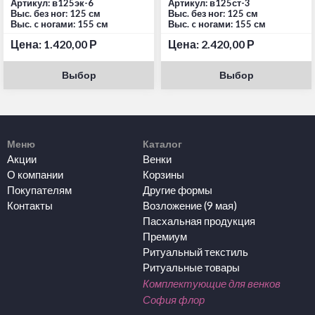
Артикул: в125эк-6
Артикул: в125ст-3
Выс. без ног: 125 см
Выс. без ног: 125 см
Выс. c ногами: 155 см
Выс. c ногами: 155 см
Цена:
1.420,00
Р
Цена:
2.420,00
Р
Выбор
Выбор
Меню
Каталог
Акции
Венки
О компании
Корзины
Покупателям
Другие формы
Контакты
Возложение (9 мая)
Пасхальная продукция
Премиум
Ритуальный текстиль
Ритуальные товары
Комплектующие для венков
София флор