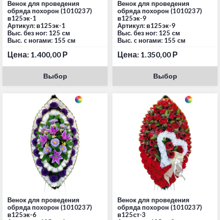
Венок для проведения
Венок для проведения
обряда похорон (1010237)
обряда похорон (1010237)
в125эк-1
в125эк-9
Артикул: в125эк-1
Артикул: в125эк-9
Выс. без ног: 125 см
Выс. без ног: 125 см
Выс. c ногами: 155 см
Выс. c ногами: 155 см
Цена:
1.400,00
Р
Цена:
1.350,00
Р
Выбор
Выбор
Венок для проведения
Венок для проведения
обряда похорон (1010237)
обряда похорон (1010237)
в125эк-6
в125ст-3