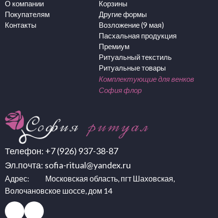
О компании
Корзины
Покупателям
Другие формы
Контакты
Возложение (9 мая)
Пасхальная продукция
Премиум
Ритуальный текстиль
Ритуальные товары
Комплектующие для венков
София флор
Телефон:
+7 (926) 937-38-87
Эл.почта:
sofia-ritual@yandex.ru
Адрес: Московская область, пгт Шаховская,
Волочановское шоссе, дом 14