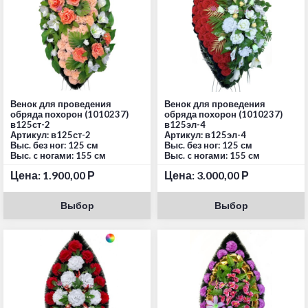
Венок для проведения
Венок для проведения
обряда похорон (1010237)
обряда похорон (1010237)
в125ст-2
в125эл-4
Артикул: в125ст-2
Артикул: в125эл-4
Выс. без ног: 125 см
Выс. без ног: 125 см
Выс. c ногами: 155 см
Выс. c ногами: 155 см
Цена:
1.900,00
Р
Цена:
3.000,00
Р
Выбор
Выбор