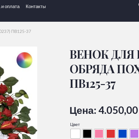
 и оплата
Контакты
0237) ПВ125-37
ВЕНОК ДЛЯ
ОБРЯДА ПОХО
ПВ125-37
Цена:
4.050,0
Цвет