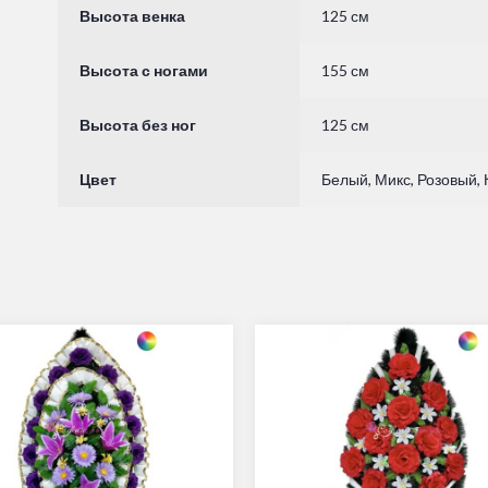
Высота венка
125 см
Высота с ногами
155 см
Высота без ног
125 см
Цвет
Белый, Микс, Розовый,