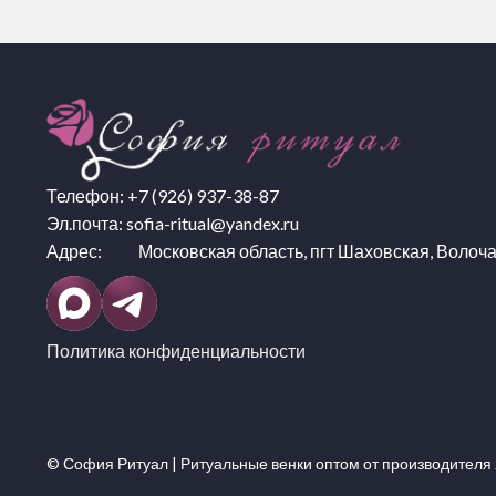
Телефон:
+7 (926) 937-38-87
Эл.почта:
sofia-ritual@yandex.ru
Адрес: Московская область, пгт Шаховская, Волоча
Политика конфиденциальности
© София Ритуал |
Ритуальные венки оптом
от производителя