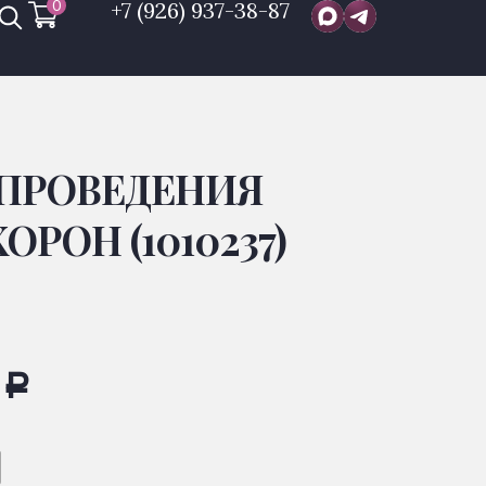
0
+7 (926) 937-38-87
 ПРОВЕДЕНИЯ
РОН (1010237)
0
Р