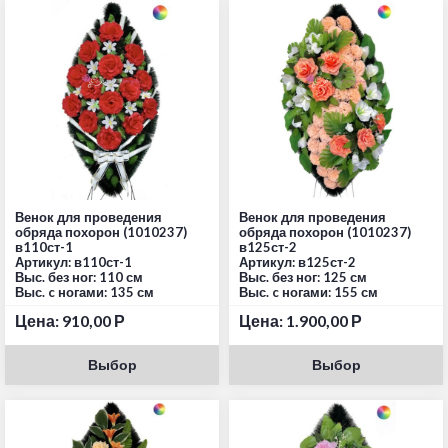
Венок для проведения
Венок для проведения
обряда похорон (1010237)
обряда похорон (1010237)
в110ст-1
в125ст-2
Артикул: в110ст-1
Артикул: в125ст-2
Выс. без ног: 110 см
Выс. без ног: 125 см
Выс. c ногами: 135 см
Выс. c ногами: 155 см
Цена:
910,00
Р
Цена:
1.900,00
Р
Выбор
Выбор