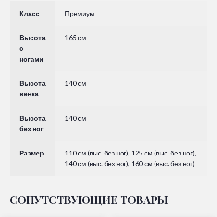
Класс
Премиум
Высота
165 см
с
ногами
Высота
140 см
венка
Высота
140 см
без ног
Размер
110 см (выс. без ног), 125 см (выс. без ног),
140 см (выс. без ног), 160 см (выс. без ног)
СОПУТСТВУЮЩИЕ ТОВАРЫ