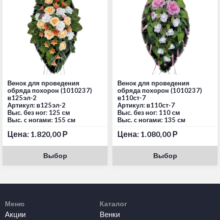
Венок для проведения
Венок для проведения
обряда похорон (1010237)
обряда похорон (1010237)
в125эл-2
в110ст-7
Артикул: в125эл-2
Артикул: в110ст-7
Выс. без ног: 125 см
Выс. без ног: 110 см
Выс. c ногами: 155 см
Выс. c ногами: 135 см
Цена:
1.820,00
Р
Цена:
1.080,00
Р
Выбор
Выбор
Меню
Каталог
Акции
Венки