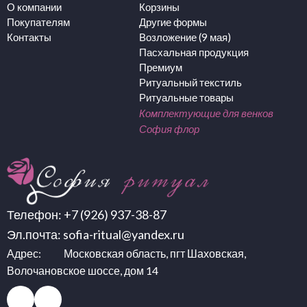
О компании
Корзины
Покупателям
Другие формы
Контакты
Возложение (9 мая)
Пасхальная продукция
Премиум
Ритуальный текстиль
Ритуальные товары
Комплектующие для венков
София флор
Телефон:
+7 (926) 937-38-87
Эл.почта:
sofia-ritual@yandex.ru
Адрес: Московская область, пгт Шаховская,
Волочановское шоссе, дом 14