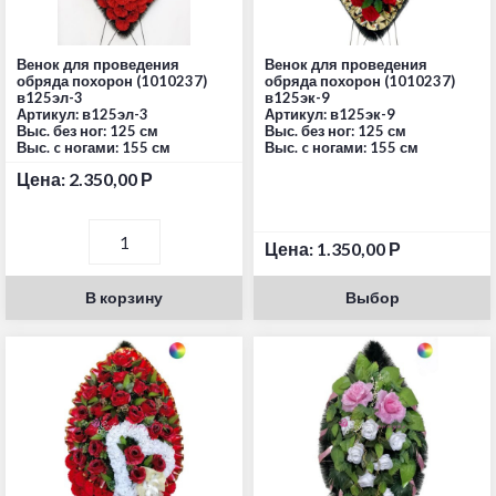
Венок для проведения
Венок для проведения
обряда похорон (1010237)
обряда похорон (1010237)
в125эл-3
в125эк-9
Артикул: в125эл-3
Артикул: в125эк-9
Выс. без ног: 125 см
Выс. без ног: 125 см
Выс. c ногами: 155 см
Выс. c ногами: 155 см
Цена:
2.350,00
Р
Цена:
1.350,00
Р
В корзину
Выбор