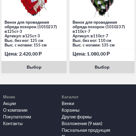
Венок для проведения
Венок для проведения
обряда похорон (1010237)
обряда похорон (1010237)
в125ст-3
в110ст-7
Артикул: в125ст-3
Артикул: в110ст-7
Выс. без ног: 125 см
Выс. без ног: 110 см
Выс. c ногами: 155 см
Выс. c ногами: 135 см
Цена:
2.420,00
Р
Цена:
1.080,00
Р
Выбор
Выбор
Меню
Каталог
Акции
Венки
О компании
Корзины
Покупателям
Другие формы
Контакты
Возложение (9 мая)
Пасхальная продукция