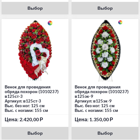
Выбор
Выбор
Венок для проведения
Венок для проведения
обряда похорон (1010237)
обряда похорон (1010237)
в125ст-3
в125эк-9
Артикул: в125ст-3
Артикул: в125эк-9
Выс. без ног: 125 см
Выс. без ног: 125 см
Выс. c ногами: 155 см
Выс. c ногами: 155 см
Цена:
2.420,00
Р
Цена:
1.350,00
Р
Выбор
Выбор