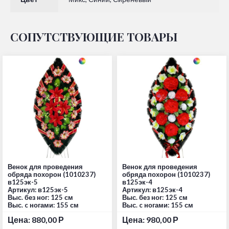
СОПУТСТВУЮЩИЕ ТОВАРЫ
Венок для проведения
Венок для проведения
обряда похорон (1010237)
обряда похорон (1010237)
в125эк-5
в125эк-4
Артикул: в125эк-5
Артикул: в125эк-4
Выс. без ног: 125 см
Выс. без ног: 125 см
Выс. c ногами: 155 см
Выс. c ногами: 155 см
Цена:
880,00
Р
Цена:
980,00
Р