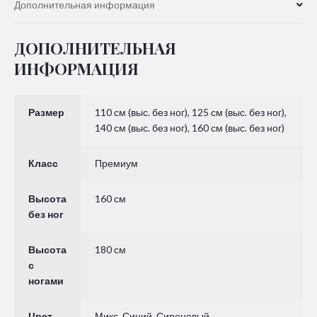
Дополнительная информация
ДОПОЛНИТЕЛЬНАЯ
ИНФОРМАЦИЯ
Размер
110 см (выс. без ног), 125 см (выс. без ног),
140 см (выс. без ног), 160 см (выс. без ног)
Класс
Премиум
Высота
160 см
без ног
Высота
180 см
с
ногами
Цвет
Микс, Синий, Сиреневый