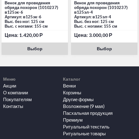
Венок для проведения
Венок для проведения
обряда похорон (1010237)
обряда похорон (1010237)
в125эк-6
в125эл-4
Артикул: в125эк-6
Артикул: в125эл-4
Выс. без ног: 125 см
Выс. без ног: 125 см
Выс. c ногами: 155 см
Выс. c ногами: 155 см
Цена:
1.420,00
Р
Цена:
3.000,00
Р
Выбор
Выбор
Меню
Каталог
Акции
Венки
О компании
Корзины
Покупателям
Другие формы
Контакты
Возложение (9 мая)
Пасхальная продукция
Премиум
Ритуальный текстиль
Ритуальные товары