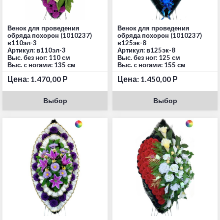
Венок для проведения
Венок для проведения
обряда похорон (1010237)
обряда похорон (1010237)
в110эл-3
в125эк-8
Артикул: в110эл-3
Артикул: в125эк-8
Выс. без ног: 110 см
Выс. без ног: 125 см
Выс. c ногами: 135 см
Выс. c ногами: 155 см
Цена:
1.470,00
Р
Цена:
1.450,00
Р
Выбор
Выбор