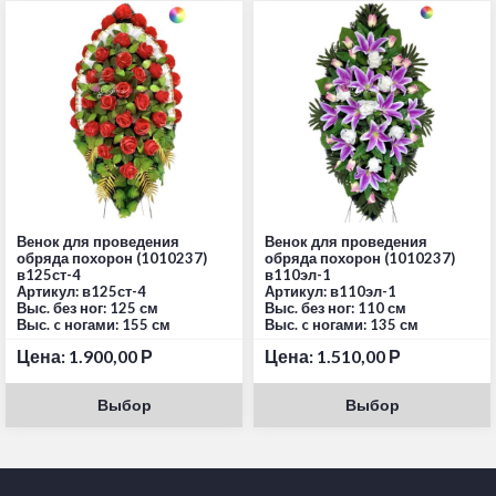
Венок для проведения
Венок для проведения
обряда похорон (1010237)
обряда похорон (1010237)
в125ст-4
в110эл-1
Артикул: в125ст-4
Артикул: в110эл-1
Выс. без ног: 125 см
Выс. без ног: 110 см
Выс. c ногами: 155 см
Выс. c ногами: 135 см
Цена:
1.900,00
Р
Цена:
1.510,00
Р
Выбор
Выбор