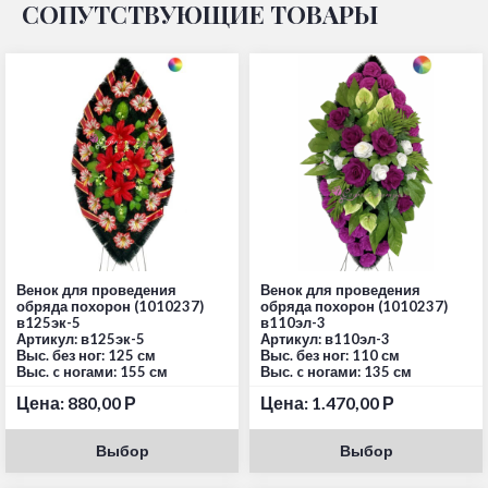
СОПУТСТВУЮЩИЕ ТОВАРЫ
Венок для проведения
Венок для проведения
обряда похорон (1010237)
обряда похорон (1010237)
в125эк-5
в110эл-3
Артикул: в125эк-5
Артикул: в110эл-3
Выс. без ног: 125 см
Выс. без ног: 110 см
Выс. c ногами: 155 см
Выс. c ногами: 135 см
Цена:
880,00
Р
Цена:
1.470,00
Р
Выбор
Выбор