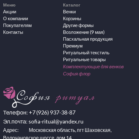
Меню
Каталог
Акции
Венки
О компании
Корзины
Покупателям
Другие формы
Контакты
Возложение (9 мая)
Пасхальная продукция
Премиум
Ритуальный текстиль
Ритуальные товары
Комплектующие для венков
София флор
Телефон:
+7 (926) 937-38-87
Эл.почта:
sofia-ritual@yandex.ru
Адрес: Московская область, пгт Шаховская,
Волочановское шоссе, дом 14