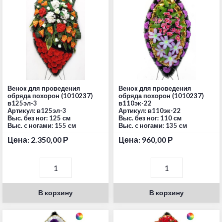
Венок для проведения
Венок для проведения
обряда похорон (1010237)
обряда похорон (1010237)
в125эл-3
в110эк-22
Артикул: в125эл-3
Артикул: в110эк-22
Выс. без ног: 125 см
Выс. без ног: 110 см
Выс. c ногами: 155 см
Выс. c ногами: 135 см
Цена:
2.350,00
Р
Цена:
960,00
Р
В корзину
В корзину