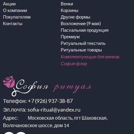
Акции
Венки
О компании
Корзины
Покупателям
Другие формы
Контакты
Возложение (9 мая)
Пасхальная продукция
Премиум
Ритуальный текстиль
Ритуальные товары
Комплектующие для венков
София флор
Телефон:
+7 (926) 937-38-87
Эл.почта:
sofia-ritual@yandex.ru
Адрес: Московская область, пгт Шаховская,
Волочановское шоссе, дом 14