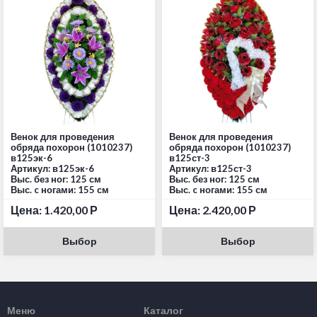
Венок для проведения
Венок для проведения
обряда похорон (1010237)
обряда похорон (1010237)
в125эк-6
в125ст-3
Артикул: в125эк-6
Артикул: в125ст-3
Выс. без ног: 125 см
Выс. без ног: 125 см
Выс. c ногами: 155 см
Выс. c ногами: 155 см
Цена:
1.420,00
Р
Цена:
2.420,00
Р
Выбор
Выбор
Меню
Каталог