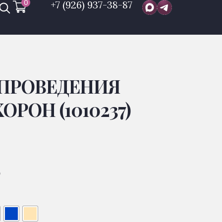
0
+7 (926) 937-38-87
 ПРОВЕДЕНИЯ
РОН (1010237)
Р