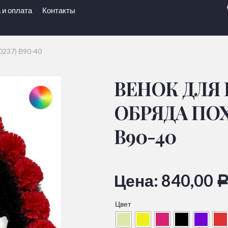
 и оплата
Контакты
0237) В90-40
ВЕНОК ДЛЯ
ОБРЯДА ПОХО
В90-40
Цена:
840,00
Цвет