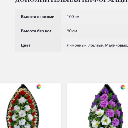
Высота с ногами
100 см
Высота без ног
90 см
Цвет
Лимонный, Желтый, Малиновый, 