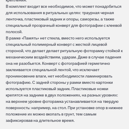
В комплект входит все необходимое, что может понадобиться
для использования в ритуальных целях: траурная черная
ленточка, пластиковый задник и опоры, саморезы, а также
специальный прозрачный конверт для фотографии с клеевой
полосой.
В рамке «Память» нет стекла, вместо него используется
специальный полимерный конверт с жесткой лицевой
стороной, что делает делает ритуальную фоторамку стойкой к
механическим воздействиям, ударам. Даже в случае падения
она не разобьется. Конверт с фотографией герметично
заклеивается специальной лентой, что исключает
проникновение влаги, нет необходимости ламинировать
фотографию. С задней стороны у рамки вместо картонки
используется пластиковый задник. Пластиковые ножки
крепятся на заднике в двух положениях, на разных уровнях:
на верхнем уровне фоторамка устанавливается на твердую
поверхность: например, на стол. При установке опор в нижнее
положение их можно вкопать в грунт, тем самым
зафиксировав на длительное время.