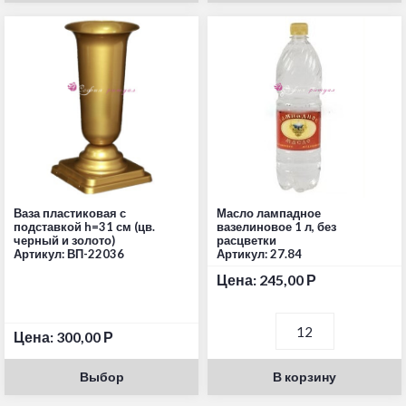
Ваза пластиковая с
Масло лампадное
подставкой h=31 см (цв.
вазелиновое 1 л, без
черный и золото)
расцветки
Артикул: ВП-22036
Артикул: 27.84
Цена:
245,00
Р
Цена:
300,00
Р
Выбор
В корзину