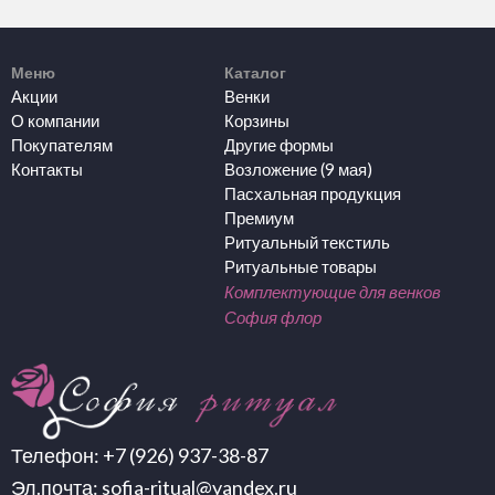
Меню
Каталог
Акции
Венки
О компании
Корзины
Покупателям
Другие формы
Контакты
Возложение (9 мая)
Пасхальная продукция
Премиум
Ритуальный текстиль
Ритуальные товары
Комплектующие для венков
София флор
Телефон:
+7 (926) 937-38-87
Эл.почта:
sofia-ritual@yandex.ru