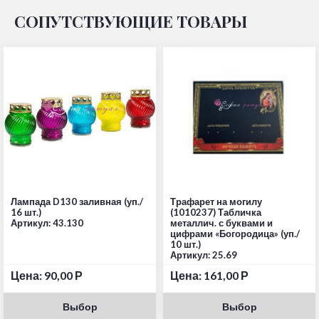
СОПУТСТВУЮЩИЕ ТОВАРЫ
Лампада D130 заливная (уп./
Трафарет на могилу
16 шт.)
(1010237) Табличка
Артикул: 43.130
металлич. с буквами и
цифрами «Богородица» (уп./
10 шт.)
Артикул: 25.69
Цена:
90,00
Р
Цена:
161,00
Р
Выбор
Выбор