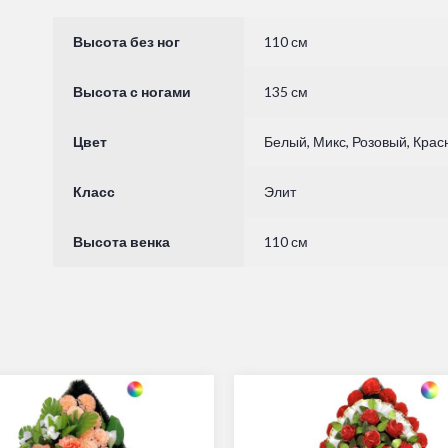
Высота без ног
110 см
Высота с ногами
135 см
Цвет
Белый, Микс, Розовый, Кра
Класс
Элит
Высота венка
110 см