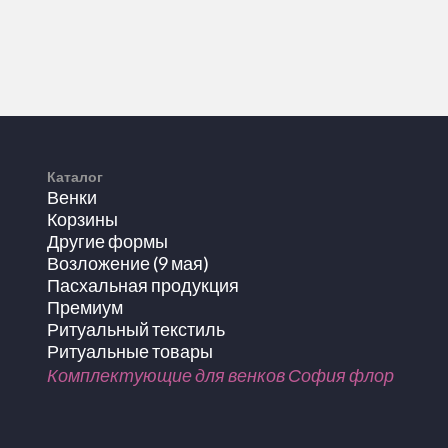
Каталог
Венки
Корзины
Другие формы
Возложение (9 мая)
Пасхальная продукция
Премиум
Ритуальный текстиль
Ритуальные товары
Комплектующие для венков София флор