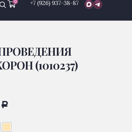
0
+7 (926) 937-38-87
 ПРОВЕДЕНИЯ
РОН (1010237)
0
Р