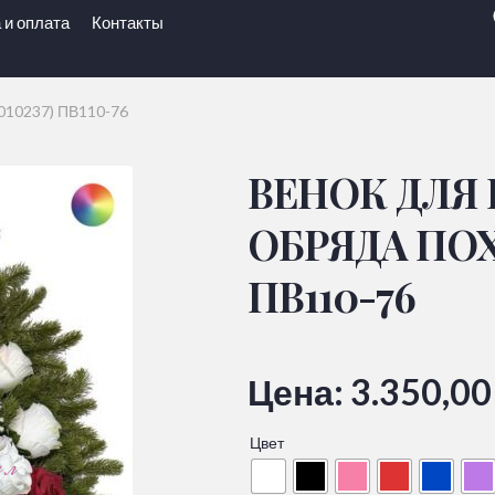
 и оплата
Контакты
1010237) ПВ110-76
ВЕНОК ДЛЯ
ОБРЯДА ПОХО
ПВ110-76
Цена:
3.350,0
Цвет