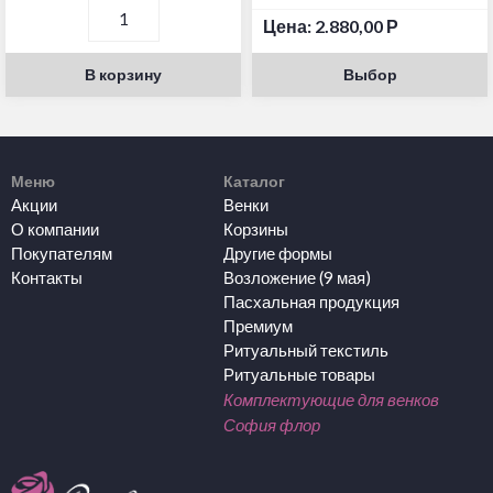
Цена:
2.880,00
Р
В корзину
Выбор
Меню
Каталог
Акции
Венки
О компании
Корзины
Покупателям
Другие формы
Контакты
Возложение (9 мая)
Пасхальная продукция
Премиум
Ритуальный текстиль
Ритуальные товары
Комплектующие для венков
София флор