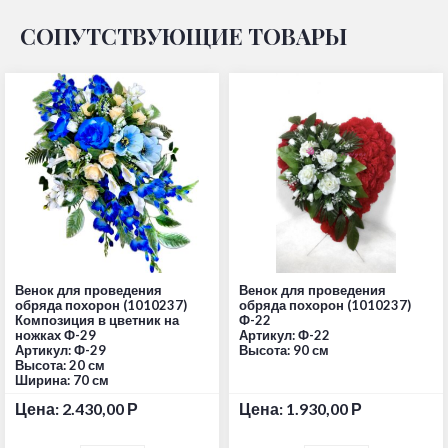
СОПУТСТВУЮЩИЕ ТОВАРЫ
Венок для проведения
Венок для проведения
обряда похорон (1010237)
обряда похорон (1010237)
Композиция в цветник на
Ф-22
ножках Ф-29
Артикул: Ф-22
Артикул: Ф-29
Высота: 90 см
Высота: 20 см
Ширина: 70 см
Цена:
2.430,00
Р
Цена:
1.930,00
Р