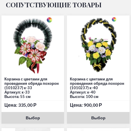
СОПУТСТВУЮЩИЕ ТОВАРЫ
Корзина с цветами для
Корзина с цветами для
проведения обряда похорон
проведения обряда похорон
(1010237) к-33
(1010237) к-40
Артикул: к-33
Артикул: к-40
Высота: 55 см
Высота: 100 см
Цена:
335,00
Р
Цена:
900,00
Р
Выбор
Выбор