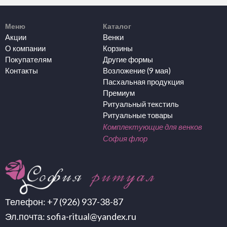
Меню
Каталог
Акции
Венки
О компании
Корзины
Покупателям
Другие формы
Контакты
Возложение (9 мая)
Пасхальная продукция
Премиум
Ритуальный текстиль
Ритуальные товары
Комплектующие для венков
София флор
Телефон:
+7 (926) 937-38-87
Эл.почта:
sofia-ritual@yandex.ru