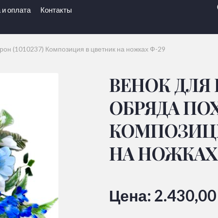
 и оплата
Контакты
он (1010237) Композиция в цветник на ножках Ф-29
ВЕНОК ДЛЯ
ОБРЯДА ПОХО
КОМПОЗИЦИ
НА НОЖКАХ
Цена:
2.430,0