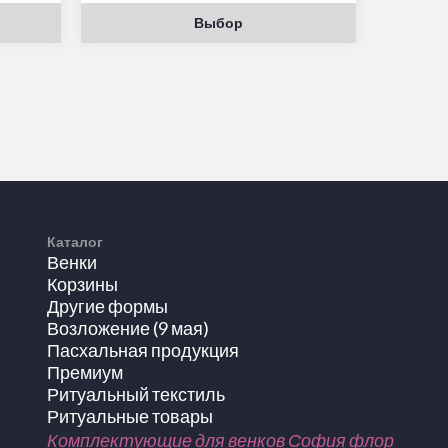
Выбор
Каталог
Венки
Корзины
Другие формы
Возложение (9 мая)
Пасхальная продукция
Премиум
Ритуальный текстиль
Ритуальные товары
Комплектующие для венков София флор