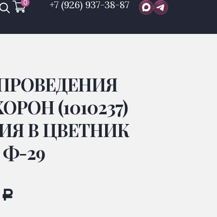
0
+7 (926) 937-38-87
 ПРОВЕДЕНИЯ
РОН (1010237)
Я В ЦВЕТНИК
 Ф-29
0
Р