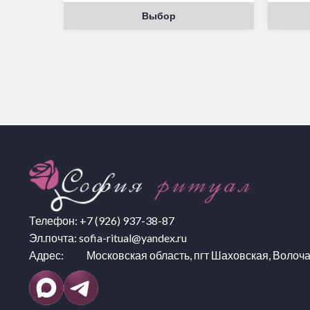
Выбор
Телефон:
+7 (926) 937-38-87
Эл.почта:
sofia-ritual@yandex.ru
Адрес: Московская область, пгт Шаховская, Волоча