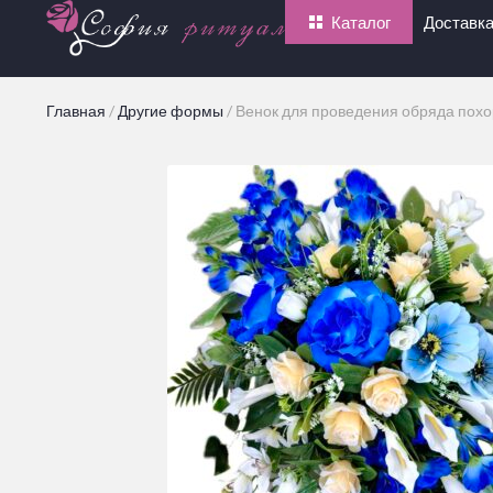
Каталог
Доставка
Главная
/
Другие формы
/
Венок для проведения обряда похор