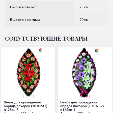
Высота без ног
75 см
Высота с ногами
90 см
СОПУТСТВУЮЩИЕ ТОВАРЫ
Венок для проведения
Венок для проведения
обряда похорон (1010237)
обряда похорон (1010237)
в125эк-5
в125эк-1