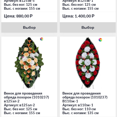
Артикул: в125эк-5
Артикул: в125эк-1
Выс. без ног: 125 см
Выс. без ног: 125 см
Выс. c ногами: 155 см
Выс. c ногами: 155 см
Цена:
880,00
Р
Цена:
1.400,00
Р
Выбор
Выбор
Венок для проведения
Венок для проведения
обряда похорон (1010237)
обряда похорон (1010237)
в125эл-2
В110эк-1
Артикул: в125эл-2
Артикул: в110эк-1
Выс. без ног: 125 см
Выс. без ног: 110 см
Выс. c ногами: 155 см
Выс. c ногами: 135 см