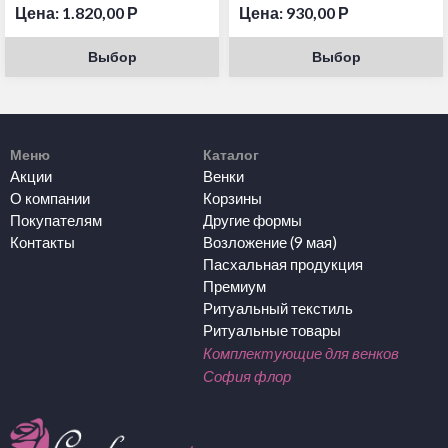
Цена:
1.820,00
Р
Цена:
930,00
Р
Выбор
Выбор
Меню
Каталог
Акции
Венки
О компании
Корзины
Покупателям
Другие формы
Контакты
Возложение (9 мая)
Пасхальная продукция
Премиум
Ритуальный текстиль
Ритуальные товары
Комплектующие для венков
София флор