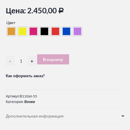
Цена:
2.450,00
Р
Цвет
В корзину
-
+
Как оформить заказ?
Артикул
В110эл-55
Категория:
Венки
Дополнительная информация