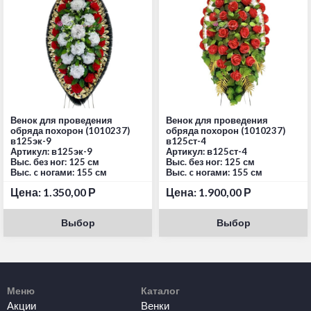
Венок для проведения
Венок для проведения
обряда похорон (1010237)
обряда похорон (1010237)
в125эк-9
в125ст-4
Артикул: в125эк-9
Артикул: в125ст-4
Выс. без ног: 125 см
Выс. без ног: 125 см
Выс. c ногами: 155 см
Выс. c ногами: 155 см
Цена:
1.350,00
Р
Цена:
1.900,00
Р
Выбор
Выбор
Меню
Каталог
Акции
Венки