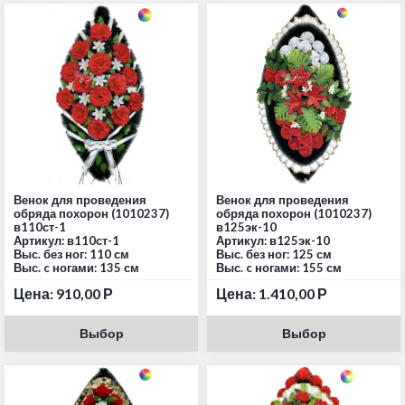
Венок для проведения
Венок для проведения
обряда похорон (1010237)
обряда похорон (1010237)
в110ст-1
в125эк-10
Артикул: в110ст-1
Артикул: в125эк-10
Выс. без ног: 110 см
Выс. без ног: 125 см
Выс. c ногами: 135 см
Выс. c ногами: 155 см
Цена:
910,00
Р
Цена:
1.410,00
Р
Выбор
Выбор