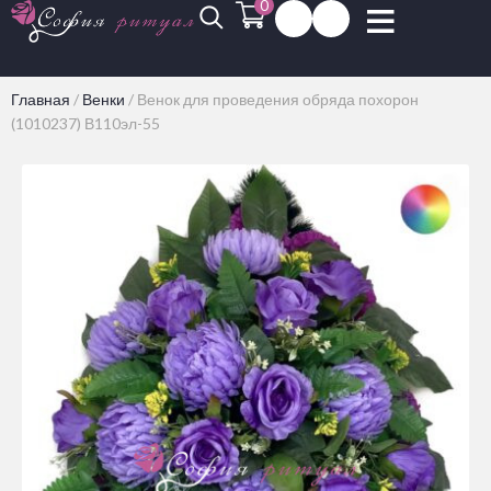
0
Главная
/
Венки
/
Венок для проведения обряда похорон
(1010237) В110эл-55