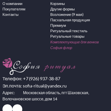
О компании
Корзины
Покупателям
Другие формы
Контакты
Возложение (9 мая)
Пасхальная продукция
Премиум
Ритуальный текстиль
Ритуальные товары
Комплектующие для венков
София флор
Телефон:
+7 (926) 937-38-87
Эл.почта:
sofia-ritual@yandex.ru
Адрес: Московская область, пгт Шаховская,
Волочановское шоссе, дом 14