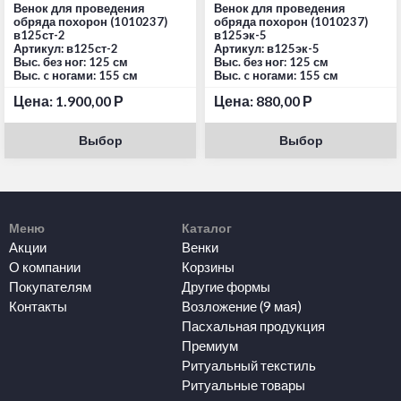
Венок для проведения
Венок для проведения
обряда похорон (1010237)
обряда похорон (1010237)
в125ст-2
в125эк-5
Артикул: в125ст-2
Артикул: в125эк-5
Выс. без ног: 125 см
Выс. без ног: 125 см
Выс. c ногами: 155 см
Выс. c ногами: 155 см
Цена:
1.900,00
Р
Цена:
880,00
Р
Выбор
Выбор
Меню
Каталог
Акции
Венки
О компании
Корзины
Покупателям
Другие формы
Контакты
Возложение (9 мая)
Пасхальная продукция
Премиум
Ритуальный текстиль
Ритуальные товары