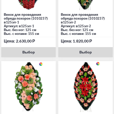
Венок для проведения
Венок для проведения
обряда похорон (1010237)
обряда похорон (1010237)
в125эл-1
в125эл-2
Артикул: в125эл-1
Артикул: в125эл-2
Выс. без ног: 125 см
Выс. без ног: 125 см
Выс. c ногами: 155 см
Выс. c ногами: 155 см
Цена:
2.630,00
Р
Цена:
1.820,00
Р
Выбор
Выбор