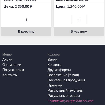
Цена:
2.350,00
Р
Цена:
1.240,00
Р
В корзину
В корзину
Меню
Каталог
Акции
Венки
О компании
Корзины
Покупателям
Другие формы
Контакты
Возложение (9 мая)
Пасхальная продукция
Премиум
Ритуальный текстиль
Ритуальные товары
Комплектующие для венков