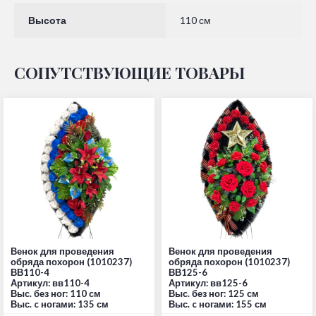
Высота
110 см
СОПУТСТВУЮЩИЕ ТОВАРЫ
Венок для проведения
Венок для проведения
обряда похорон (1010237)
обряда похорон (1010237)
ВВ110-4
ВВ125-6
Артикул: вв110-4
Артикул: вв125-6
Выс. без ног: 110 см
Выс. без ног: 125 см
Выс. c ногами: 135 см
Выс. c ногами: 155 см