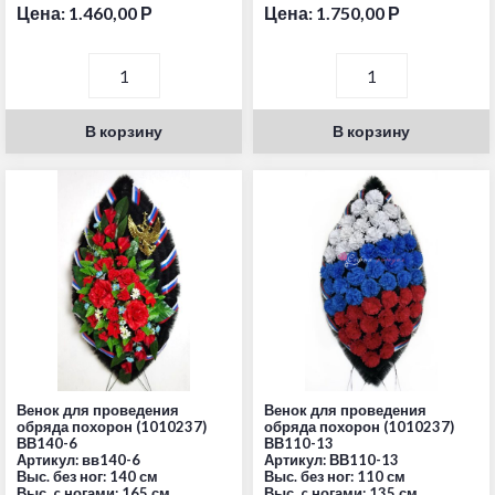
Цена:
1.460,00
Р
Цена:
1.750,00
Р
В корзину
В корзину
Венок для проведения
Венок для проведения
обряда похорон (1010237)
обряда похорон (1010237)
ВВ140-6
ВВ110-13
Артикул: вв140-6
Артикул: ВВ110-13
Выс. без ног: 140 см
Выс. без ног: 110 см
Выс. c ногами: 165 см
Выс. c ногами: 135 см