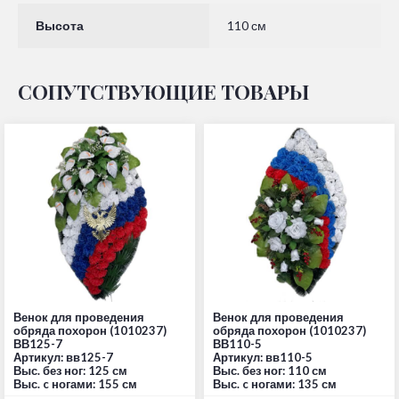
Высота
110 см
СОПУТСТВУЮЩИЕ ТОВАРЫ
Венок для проведения
Венок для проведения
обряда похорон (1010237)
обряда похорон (1010237)
ВВ125-7
ВВ110-5
Артикул: вв125-7
Артикул: вв110-5
Выс. без ног: 125 см
Выс. без ног: 110 см
Выс. c ногами: 155 см
Выс. c ногами: 135 см