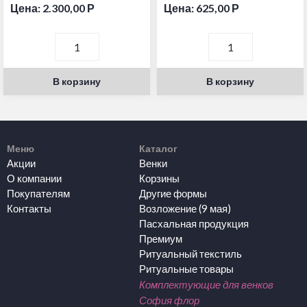
Цена:
2.300,00
Р
Цена:
625,00
Р
В корзину
В корзину
Меню
Каталог
Акции
Венки
О компании
Корзины
Покупателям
Другие формы
Контакты
Возложение (9 мая)
Пасхальная продукция
Премиум
Ритуальный текстиль
Ритуальные товары
Комплектующие для венков
София флор