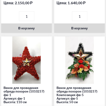
Цена:
2.150,00
Р
Цена:
1.640,00
Р
В корзину
В корзину
Венок для проведения
Венок для проведения
обряда похорон (1010237)
обряда похорон (1010237)
фв-1
Композиция фв-5
Артикул: фв-1
Артикул: фв-5
Высота: 110 см
Высота: 50 см