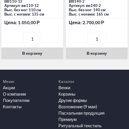
ВВ110-12
ВВ140-2
Артикул: вв110-12
Артикул: вв140-2
Выс. без ног: 110 см
Выс. без ног: 140 см
Выс. c ногами: 135 см
Выс. c ногами: 165 см
Цена:
1.050,00
Р
Цена:
2.700,00
Р
В корзину
В корзину
Меню
Каталог
Акции
Венки
О компании
Корзины
Покупателям
Другие формы
Контакты
Возложение (9 мая)
Пасхальная продукция
Премиум
Ритуальный текстиль