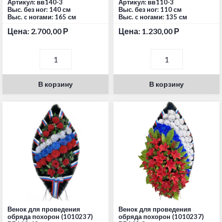
Артикул: вв140-3
Артикул: вв110-3
Выс. без ног: 140 см
Выс. без ног: 110 см
Выс. c ногами: 165 см
Выс. c ногами: 135 см
Цена:
2.700,00
Р
Цена:
1.230,00
Р
В корзину
В корзину
Венок для проведения
Венок для проведения
обряда похорон (1010237)
обряда похорон (1010237)